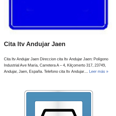
Cita Itv Andujar Jaen
Cita Itv Andujar Jaen Direccion cita Itv Andujar Jaen: Polígono
Industrial Ave María, Carretera A – 4, Kilçomerto 317, 23749,
Andujar, Jaen, España.‎‎ Telefono cita Itv Andujar…
Leer más »