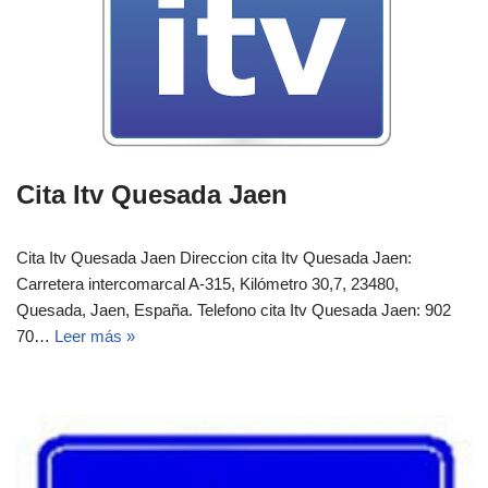
Cita Itv Quesada Jaen
Cita Itv Quesada Jaen Direccion cita Itv Quesada Jaen:
Carretera intercomarcal A-315, Kilómetro 30,7, 23480,
Quesada, Jaen, España.‎‎ Telefono cita Itv Quesada Jaen: 902
70…
Leer más »