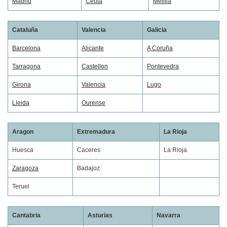
Madrid
Ceuta
Melilla
Cataluña
Valencia
Galicia
Barcelona
Alicante
A Coruña
Tarragona
Castellon
Pontevedra
Girona
Valencia
Lugo
Lleida
Ourense
Aragon
Extremadura
La Rioja
Huesca
Caceres
La Rioja
Zaragoza
Badajoz
Teruel
Cantabria
Asturias
Navarra