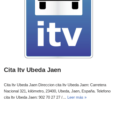
Cita Itv Ubeda Jaen
Cita Itv Ubeda Jaen Direccion cita Itv Ubeda Jaen: Carretera
Nacional 321, kilómetro, 23400, Ubeda, Jaen, España.‎‎ Telefono
cita Itv Ubeda Jaen: 902 70 27 27 /…
Leer más »