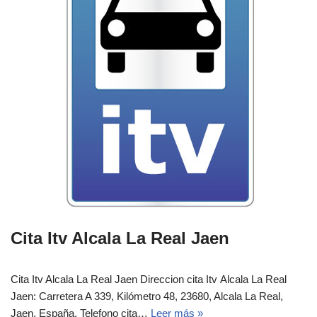
Cita Itv Alcala La Real Jaen
Cita Itv Alcala La Real Jaen Direccion cita Itv Alcala La Real
Jaen: Carretera A 339, Kilómetro 48, 23680, Alcala La Real,
Jaen, España.‎‎ Telefono cita…
Leer más »