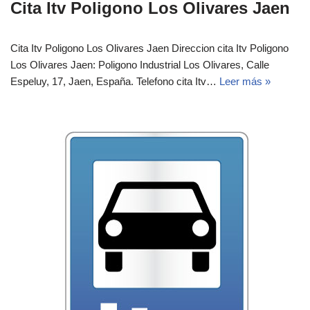
Cita Itv Poligono Los Olivares Jaen
Cita Itv Poligono Los Olivares Jaen Direccion cita Itv Poligono
Los Olivares Jaen: Poligono Industrial Los Olivares, Calle
Espeluy, 17, Jaen, España.‎‎ Telefono cita Itv…
Leer más »