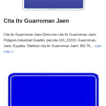
Cita Itv Guarroman Jaen
Cita Itv Guarroman Jaen Direccion cita Itv Guarroman Jaen:
Poligono Industrial Guadiel, parcela 103, 23210, Guarroman,
Jaen, España.‎‎ Telefono cita Itv Guarroman Jaen: 902 70…
Leer
más »