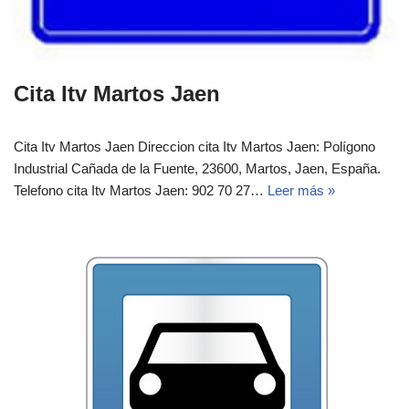
Cita Itv Martos Jaen
Cita Itv Martos Jaen Direccion cita Itv Martos Jaen: Polígono
Industrial Cañada de la Fuente, 23600, Martos, Jaen, España.‎‎
Telefono cita Itv Martos Jaen: 902 70 27…
Leer más »