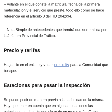
– Volante en el que conste la matrícula, fecha de la primera
matriculación y el servicio que preste, todo ello como se hace
referencia en el artículo 9 del RD 2042/94.
– Nota Simple de antecedentes que trendrá que ser emitida por
la Jefatura Provincial de Tráfico.
Precio y tarifas
Haga clic en el enlace y vea el
precio Itv
para la Comunidad que
busque.
Estaciones para pasar la inspección
Se puede pedir de manera previa a la caducidad de la misma.
Hay que tener en cuenta que en algunas ocasiones las
estaciones Itv dan cita con plazo de un mes o más. Otras