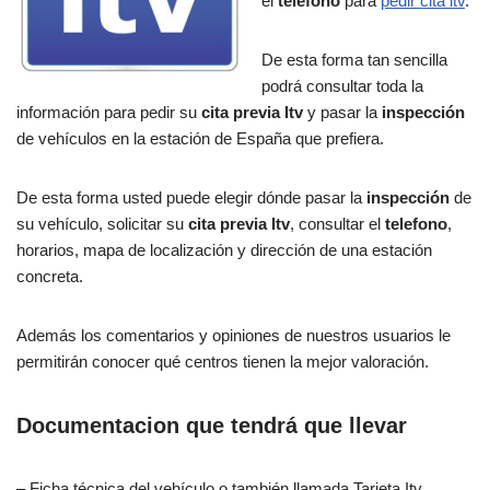
el
telefono
para
pedir cita itv
.
De esta forma tan sencilla
podrá consultar toda la
información para pedir su
cita previa Itv
y pasar la
inspección
de vehículos en la estación de España que prefiera.
De esta forma usted puede elegir dónde pasar la
inspección
de
su vehículo, solicitar su
cita previa Itv
, consultar el
telefono
,
horarios, mapa de localización y dirección de una estación
concreta.
Además los comentarios y opiniones de nuestros usuarios le
permitirán conocer qué centros tienen la mejor valoración.
Documentacion que tendrá que llevar
– Ficha técnica del vehículo o también llamada Tarjeta Itv.