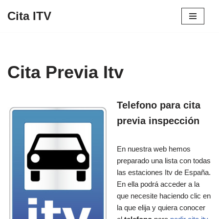
Cita ITV
Saltar
al
contenido
Cita Previa Itv
Telefono para cita
previa inspección
En nuestra web hemos
preparado una lista con todas
las estaciones Itv de España.
En ella podrá acceder a la
que necesite haciendo clic en
la que elija y quiera conocer