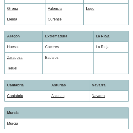
Girona
Valencia
Lugo
Lleida
Ourense
Aragon
Extremadura
La Rioja
Huesca
Caceres
La Rioja
Zaragoza
Badajoz
Teruel
Cantabria
Asturias
Navarra
Cantabria
Asturias
Navarra
Murcia
Murcia