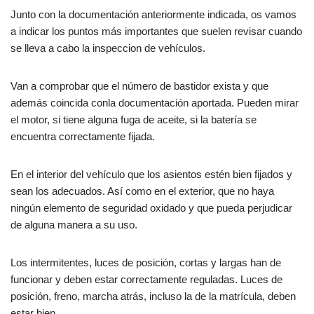
Junto con la documentación anteriormente indicada, os vamos
a indicar los puntos más importantes que suelen revisar cuando
se lleva a cabo la inspeccion de vehículos.
Van a comprobar que el número de bastidor exista y que
además coincida conla documentación aportada. Pueden mirar
el motor, si tiene alguna fuga de aceite, si la batería se
encuentra correctamente fijada.
En el interior del vehículo que los asientos estén bien fijados y
sean los adecuados. Así como en el exterior, que no haya
ningún elemento de seguridad oxidado y que pueda perjudicar
de alguna manera a su uso.
Los intermitentes, luces de posición, cortas y largas han de
funcionar y deben estar correctamente reguladas. Luces de
posición, freno, marcha atrás, incluso la de la matrícula, deben
estar bien.