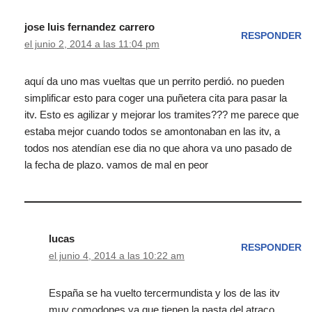
jose luis fernandez carrero
RESPONDER
el junio 2, 2014 a las 11:04 pm
aquí da uno mas vueltas que un perrito perdió. no pueden
simplificar esto para coger una puñetera cita para pasar la
itv. Esto es agilizar y mejorar los tramites??? me parece que
estaba mejor cuando todos se amontonaban en las itv, a
todos nos atendían ese dia no que ahora va uno pasado de
la fecha de plazo. vamos de mal en peor
lucas
RESPONDER
el junio 4, 2014 a las 10:22 am
España se ha vuelto tercermundista y los de las itv
muy comodones ya que tienen la pasta del atraco