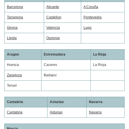
Barcelona
Alicante
A Coruña
Tarragona
Castellon
Pontevedra
Girona
Valencia
Lugo
Lleida
Ourense
Aragon
Extremadura
La Rioja
Huesca
Caceres
La Rioja
Zaragoza
Badajoz
Teruel
Cantabria
Asturias
Navarra
Cantabria
Asturias
Navarra
Murcia