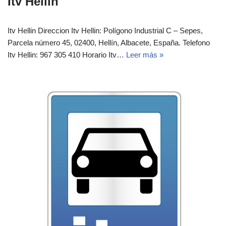
Itv Hellin
Itv Hellin Direccion Itv Hellin: Polígono Industrial C – Sepes,
Parcela número 45, 02400, Hellín, Albacete, España.‎‎ Telefono
Itv Hellin: 967 305 410 Horario Itv…
Leer más »