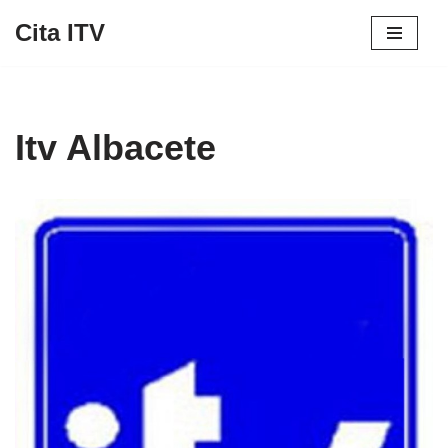
Cita ITV
Saltar
al
contenido
Itv Albacete