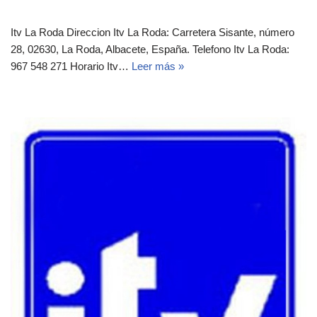
Itv La Roda Direccion Itv La Roda: Carretera Sisante, número
28, 02630, La Roda, Albacete, España.‎‎ Telefono Itv La Roda:
967 548 271 Horario Itv…
Leer más »