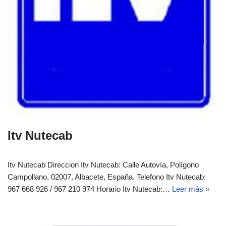
Itv Nutecab
Itv Nutecab Direccion Itv Nutecab: Calle Autovía, Polígono
Campollano, 02007, Albacete, España.‎‎ Telefono Itv Nutecab:
967 668 926 / 967 210 974 Horario Itv Nutecab:…
Leer más »