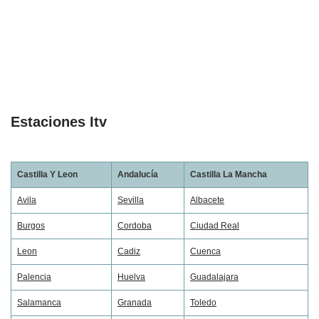
Estaciones Itv
Castilla Y Leon
Andalucía
Castilla La Mancha
Avila
Sevilla
Albacete
Burgos
Cordoba
Ciudad Real
Leon
Cadiz
Cuenca
Palencia
Huelva
Guadalajara
Salamanca
Granada
Toledo