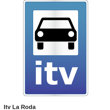
Itv La Roda