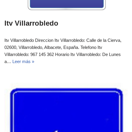
Itv Villarrobledo
Itv Villarrobledo Direccion Itv Villarrobledo: Calle de la Cierva,
02600, Villarrobledo, Albacete, España.‎‎ Telefono Itv
Villarrobledo: 967 145 362 Horario Itv Villarrobledo: De Lunes
a…
Leer más »