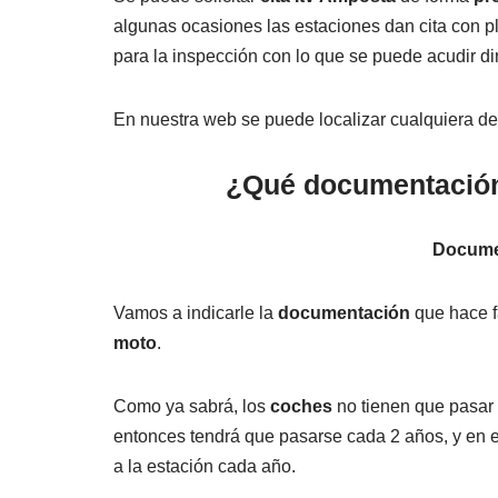
algunas ocasiones las estaciones dan cita con 
para la inspección con lo que se puede acudir d
En nuestra web se puede localizar cualquiera de
¿Qué documentación h
Docume
Vamos a indicarle la
documentación
que hace f
moto
.
Como ya sabrá, los
coches
no tienen que pasar 
entonces tendrá que pasarse cada 2 años, y en e
a la estación cada año.