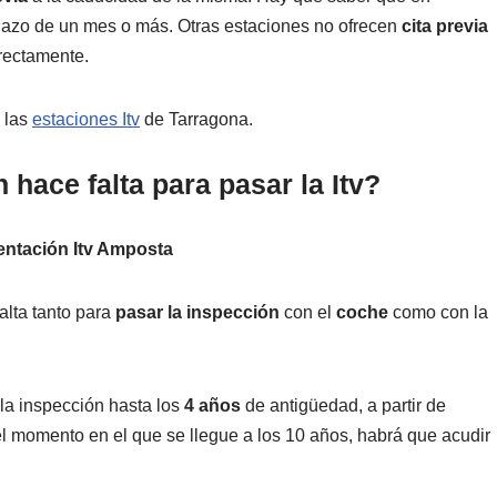
plazo de un mes o más. Otras estaciones no ofrecen
cita previa
irectamente.
 las
estaciones Itv
de Tarragona.
ace falta para pasar la Itv?
ntación Itv Amposta
alta tanto para
pasar la inspección
con el
coche
como con la
la inspección hasta los
4 años
de antigüedad, a partir de
l momento en el que se llegue a los 10 años, habrá que acudir