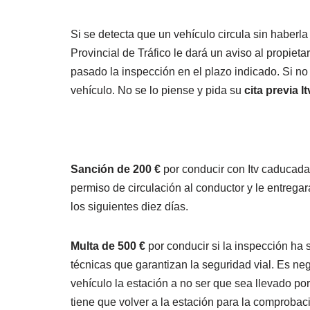
Si se detecta que un vehículo circula sin haberla
Provincial de Tráfico le dará un aviso al propie
pasado la inspección en el plazo indicado. Si no s
vehículo. No se lo piense y pida su
cita previa It
Sanción de 200 €
por conducir con Itv caducada.
permiso de circulación al conductor y le entrega
los siguientes diez días.
Multa de 500 €
por conducir si la inspección ha 
técnicas que garantizan la seguridad vial. Es ne
vehículo la estación a no ser que sea llevado por
tiene que volver a la estación para la comprobaci