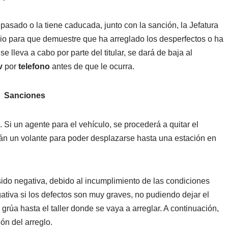
 pasado o la tiene caducada, junto con la sanción, la Jefatura
tario para que demuestre que ha arreglado los desperfectos o ha
e lleva a cabo por parte del titular, se dará de baja al
v
por
telefono
antes de que le ocurra.
Sanciones
 Si un agente para el vehículo, se procederá a quitar el
rán un volante para poder desplazarse hasta una estación en
sido negativa, debido al incumplimiento de las condiciones
gativa si los defectos son muy graves, no pudiendo dejar el
 grúa hasta el taller donde se vaya a arreglar. A continuación,
ón del arreglo.