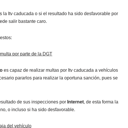
 la Itv caducada o si el resultado ha sido desfavorable por
ede salir bastante caro.
estos:
 multa por parte de la DGT
co
es capaz de realizar multas por Itv caducada a vehículos
sario pararlos para realizar la oportuna sanción, pues se
resultado de sus inspecciones por
Internet
, de esta forma la
no, o incluso si ha sido desfavorable.
aja del vehículo