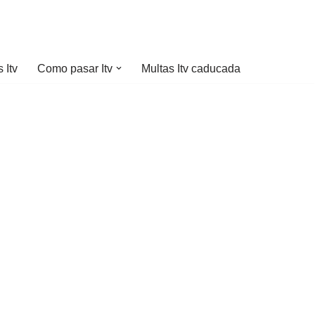
 Itv
Como pasar Itv
Multas Itv caducada