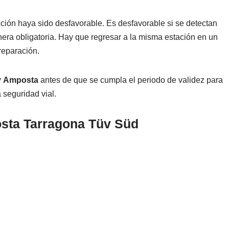
ción haya sido desfavorable. Es desfavorable si se detectan
era obligatoria. Hay que regresar a la misma estación en un
reparación.
v
Amposta
antes de que se cumpla el periodo de validez para
a seguridad vial.
sta Tarragona Tüv Süd