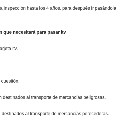
a inspección hasta los 4 años, para después ir pasándola
 que necesitará para pasar Itv
jeta Itv.
 cuestión.
 destinados al transporte de mercancías peligrosas.
 destinados al transporte de mercancías perecederas.