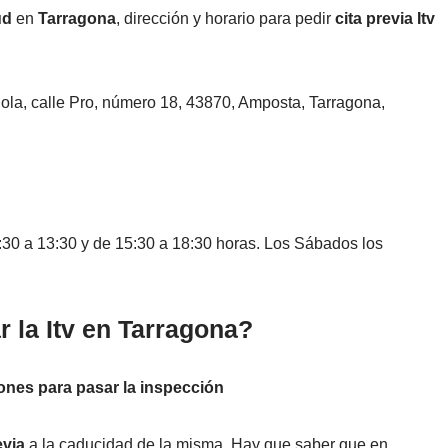
üd
en
Tarragona
, dirección y horario para pedir
cita previa Itv
riola, calle Pro, número 18, 43870, Amposta, Tarragona,
:30 a 13:30 y de 15:30 a 18:30 horas. Los Sábados los
 la Itv en Tarragona?
ones para pasar la inspección
evia
a la caducidad de la misma. Hay que saber que en