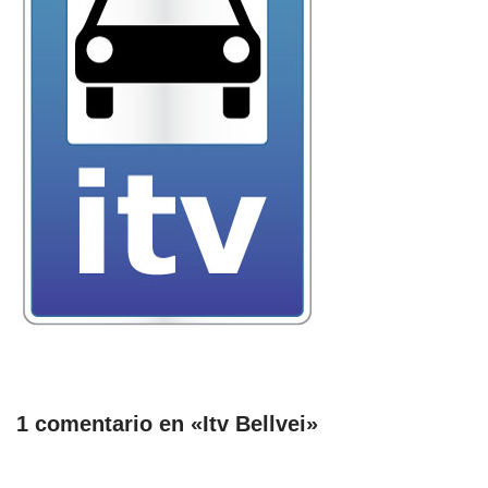
1 comentario en «Itv Bellvei»