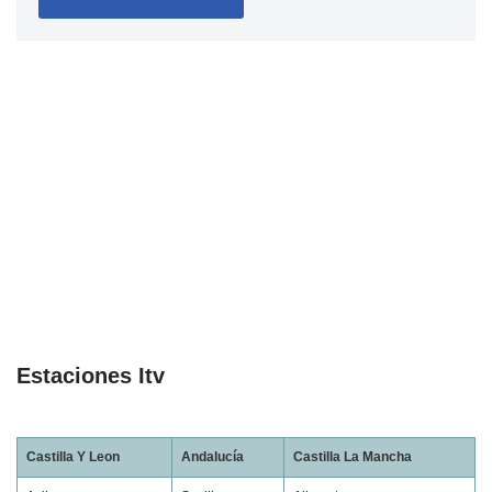
Estaciones Itv
Castilla Y Leon
Andalucía
Castilla La Mancha