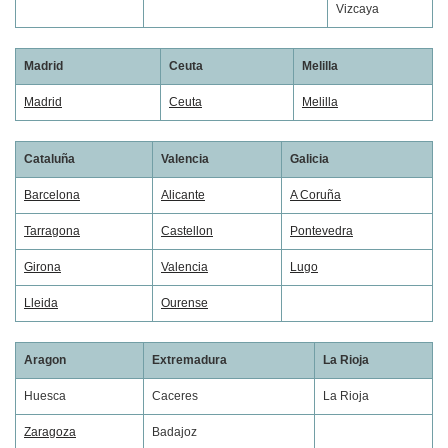
Vizcaya
Madrid
Ceuta
Melilla
Madrid
Ceuta
Melilla
Cataluña
Valencia
Galicia
Barcelona
Alicante
A Coruña
Tarragona
Castellon
Pontevedra
Girona
Valencia
Lugo
Lleida
Ourense
Aragon
Extremadura
La Rioja
Huesca
Caceres
La Rioja
Zaragoza
Badajoz