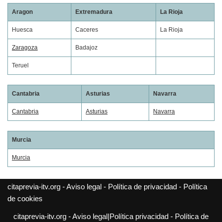
Aragon
Extremadura
La Rioja
Huesca
Caceres
La Rioja
Zaragoza
Badajoz
Teruel
Cantabria
Asturias
Navarra
Cantabria
Asturias
Navarra
Murcia
Murcia
citaprevia-itv.org -
Aviso legal
-
Política de privacidad
-
Política
de cookies
citaprevia-itv.org -
Aviso legal|Política privacidad
-
Política de