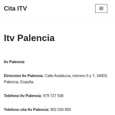
Cita ITV
Saltar
al
contenido
Itv Palencia
Itv Palencia
Direccion
Itv Palencia
: Calle Andalucia, número 5 y 7, 34003,
Palencia, España.‎‎
Telefono
Itv Palencia
: 979 727 508
Telefono cita
Itv Palencia
: 902 026 800